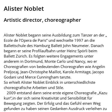
Alister Noblet
Artistic director, choreographer
Alister Noblet begann seine Ausbildung zum Tänzer an der „
Ecole de l'Opera de Paris“ und wechselte 1997 an die
Ballettschule des Hamburg Ballett John Neumeier. Danach
begann er seine Profilaufbahn unter Heinz Spörli beim
Ballett Zürich. Es folgten weitere Engagements unter
anderem in Dortmund, Monte Carlo und Nancy, wo er
Choreografien von bedeutenden Choreografen wie Angelin
Preljocaj, Jean-Christophe Maillot, Karole Armitage, Jacopo
Godani und Merce Cunningham tanzte.
So erhielt Alister Noblet Einblick in unterschiedlichste
choreografische Arbeiten und Stile.
2009 entstand dann seine erste eigene Choreografie „Kazu
kun“,in der sich seine Kreativität und Sensibilität für
Bewegung zeigten. Der Erfolg und das Gefühl einen Weg
gefunden zu haben seinen Gedanken Ausdruck verleihen zu